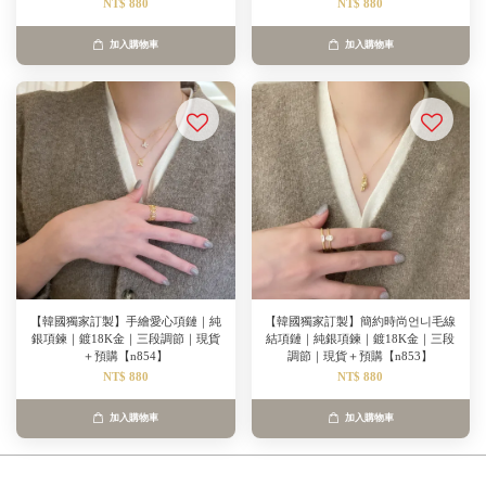
NT$ 880
NT$ 880
加入購物車
加入購物車
【韓國獨家訂製】手繪愛心項鏈｜純
【韓國獨家訂製】簡約時尚언니毛線
銀項鍊｜鍍18K金｜三段調節｜現貨
結項鏈｜純銀項鍊｜鍍18K金｜三段
＋預購【n854】
調節｜現貨＋預購【n853】
NT$ 880
NT$ 880
加入購物車
加入購物車