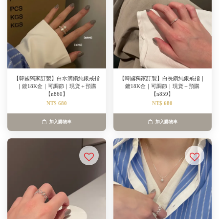
【韓國獨家訂製】白水滴鑽純銀戒指
【韓國獨家訂製】白長鑽純銀戒指｜
｜鍍18K金｜可調節｜現貨＋預購
鍍18K金｜可調節｜現貨＋預購
【n860】
【n859】
NT$ 680
NT$ 680
加入購物車
加入購物車