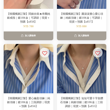
【韓國獨家訂製】闆娘自留🔥串圈純
【韓國獨家訂製】圓滾滾實心愛心項
銀戒指｜鍍18K金｜可調節｜現貨＋
鍊｜純銀項鏈｜鍍18K金｜可調節｜
預購【n858】
現貨＋預購【n857】
NT$ 780
NT$ 880
加入購物車
加入購物車
【韓國獨家訂製】愛心鑰匙項鍊｜純
【韓國獨家訂製】短短可愛十字架鑽
銀項鏈｜鍍18K金｜三段調節｜現貨
石項鍊｜純銀項鏈｜鍍18K金｜三段
＋預購【n856】
調節｜現貨＋預購【n855】