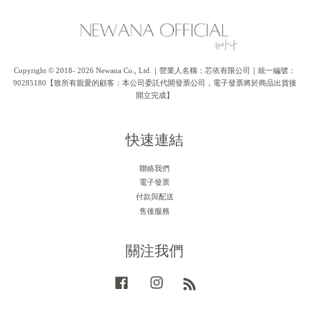
Copyright © 2018- 2026 Newana Co., Ltd.｜營業人名稱：芯依有限公司｜統一編號：
90285180【致所有親愛的顧客：本公司委託代開發票公司，電子發票將於商品出貨後
開立完成】
快速連結
聯絡我們
電子發票
付款與配送
售後服務
關注我們
Facebook
Instagram
RSS