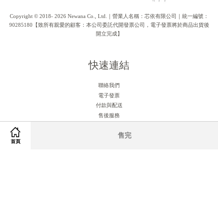
Copyright © 2018- 2026 Newana Co., Ltd.｜營業人名稱：芯依有限公司｜統一編號：
90285180【致所有親愛的顧客：本公司委託代開發票公司，電子發票將於商品出貨後
開立完成】
快速連結
聯絡我們
電子發票
付款與配送
售後服務
售完
關注我們
首頁
Facebook
Instagram
RSS
Visa
Master
American
JCB
Express