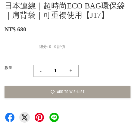
日本連線｜超時尚ECO BAG環保袋
｜肩背袋｜可重複使用【J17】
NT$ 680
總分:
0
-
0
評價
數量
-
+
ADD TO WISHLIST