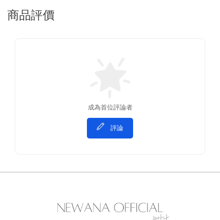
商品評價
成為首位評論者
評論